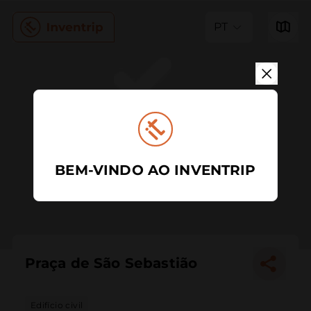
PT
BEM-VINDO AO INVENTRIP
Praça de São Sebastião
Edifício civil