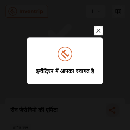
HI
इन्वेंट्रिप में आपका स्वागत है
सैन जेरोनिमो की एर्मिटा
धार्मिक भवन