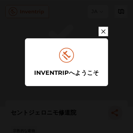
JA
INVENTRIPへようこそ
セントジェロニモ修道院
宗教的な建物