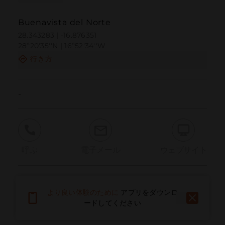
Buenavista del Norte
28.343283 | -16.876351
28º20'35''N | 16º52'34''W
行き方
-
呼ぶ
電子メール
ウェブサイト
問題を報告する
より良い体験のために
アプリをダウンロ
ードしてください