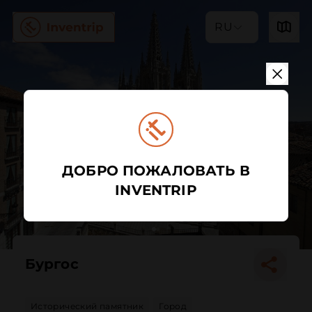
RU
ДОБРО ПОЖАЛОВАТЬ В
INVENTRIP
Бургос
Исторический памятник
Город