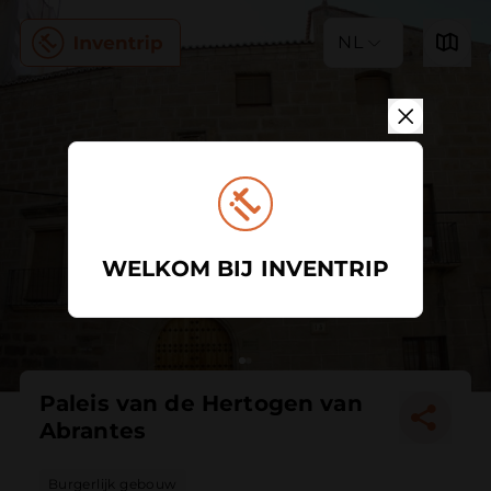
NL
WELKOM BIJ INVENTRIP
Paleis van de Hertogen van
Abrantes
Burgerlijk gebouw