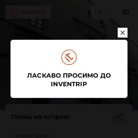
UK
ЛАСКАВО ПРОСИМО ДО
INVENTRIP
Палац на острові
Цивільна будівля