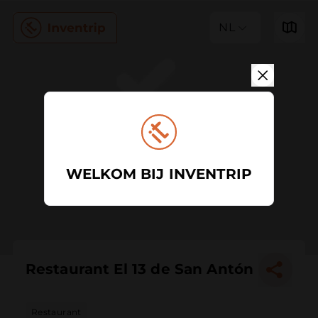
NL
WELKOM BIJ INVENTRIP
Restaurant El 13 de San Antón
Restaurant