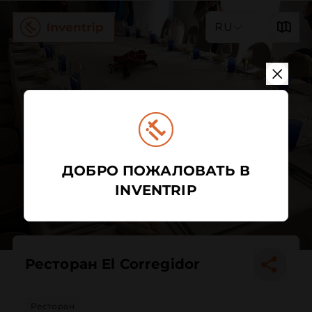
RU
ДОБРО ПОЖАЛОВАТЬ В
INVENTRIP
Ресторан El Corregidor
Ресторан