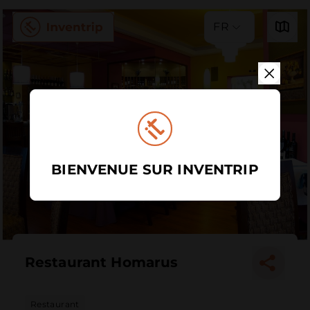
FR
BIENVENUE SUR INVENTRIP
Restaurant Homarus
Restaurant