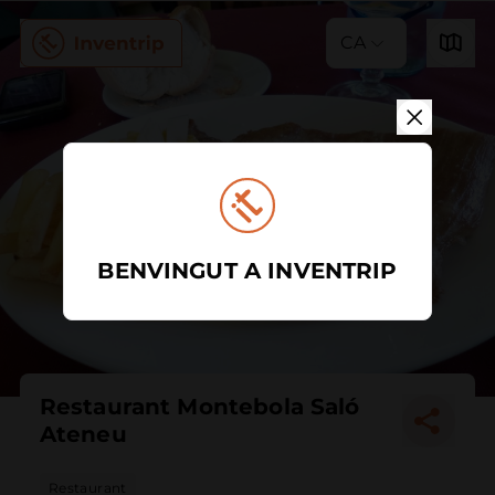
CA
BENVINGUT A INVENTRIP
Restaurant Montebola Saló
Ateneu
Restaurant