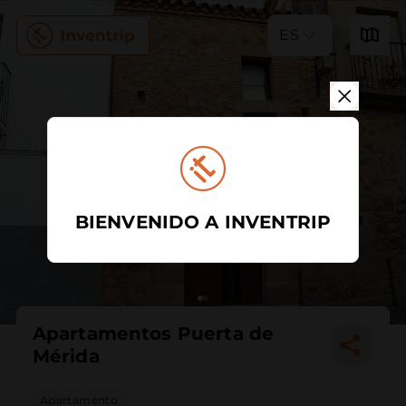
ES
BIENVENIDO A INVENTRIP
Apartamentos Puerta de
Mérida
Apartamento