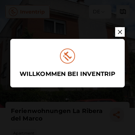
DE
WILLKOMMEN BEI INVENTRIP
Ferienwohnungen La Ribera
del Marco
Apartment