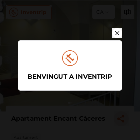
CA
BENVINGUT A INVENTRIP
Apartament Encant Càceres
Apartament