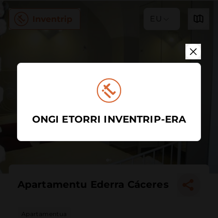
EU
ONGI ETORRI INVENTRIP-ERA
Apartamentu Ederra Cáceres
Apartamentua