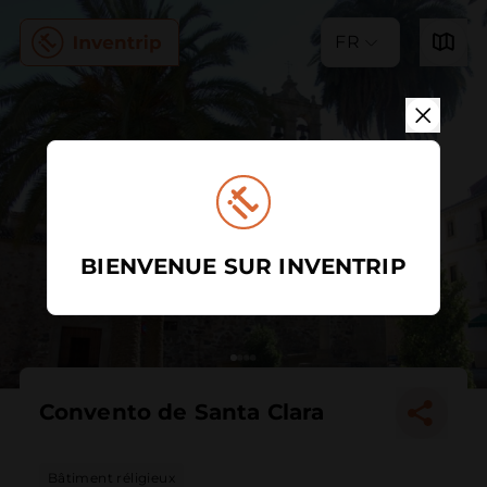
FR
BIENVENUE SUR INVENTRIP
Convento de Santa Clara
Bâtiment réligieux