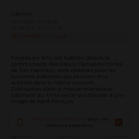
Cáceres
39.471608 | -6.371628
39º28'17''N | 6º22'17''W
COMMENT Y ALLER
Fondée en 1614, est habitée depuis la 
communauté des sœurs Clarisasde l'Ordre 
de San Francisco, sont célèbres pour les 
sucreries élaborées qui peuvent être 
achetés dans le même couvent.

Contraintes dans la maison maniériste 
bâtiment du XVIIe siècle qui dispose d'une 
image de saint François.
Téléchargez l'application
pour une
meilleure expérience
Appeler
E-mail
Site Web