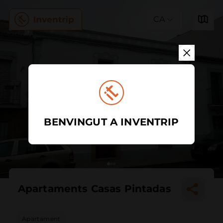
CA
BENVINGUT A INVENTRIP
Apartaments Casas Pintadas
Apartament