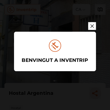
CA
BENVINGUT A INVENTRIP
Hostal Argentina
Hostal