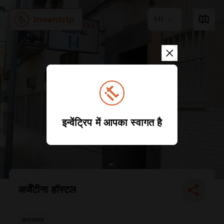
HI
इन्वेंट्रिप में आपका स्वागत है
अर्जेंटीना हॉस्टल
छात्रावास