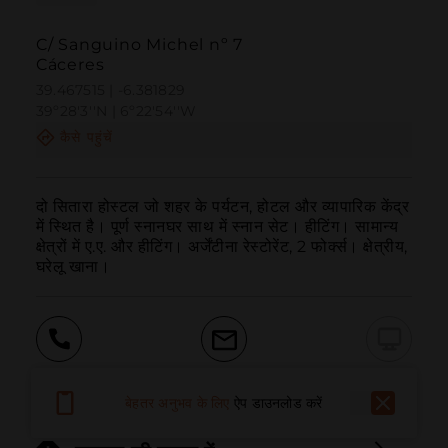
C/ Sanguino Michel nº 7
Cáceres
39.467515 | -6.381829
39º28'3''N | 6º22'54''W
कैसे पहुंचें
दो सितारा होस्टल जो शहर के पर्यटन, होटल और व्यापारिक केंद्र 
में स्थित है। पूर्ण स्नानघर साथ में स्नान सेट। हीटिंग। सामान्य 
क्षेत्रों में ए.ए. और हीटिंग। अर्जेंटीना रेस्टोरेंट, 2 फोर्क्स। क्षेत्रीय, 
घरेलू खाना।
बुलाना
ईमेल
वेबसाइट
बेहतर अनुभव के लिए
ऐप डाउनलोड करें