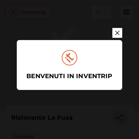
IT
BENVENUTI IN INVENTRIP
Ristorante La Fusa
Ristorante