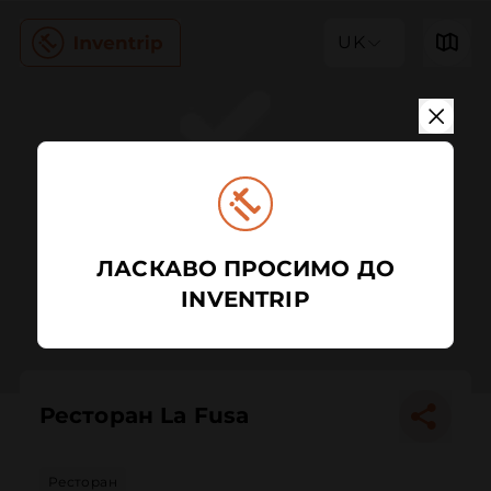
UK
ЛАСКАВО ПРОСИМО ДО
INVENTRIP
Ресторан La Fusa
Ресторан