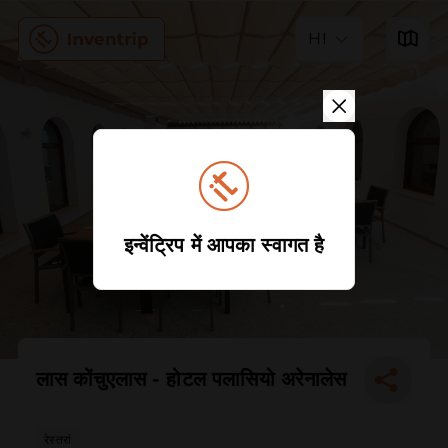
HI
इन्वेंट्रिप में आपका स्वागत है
लास कोंचुएलास - होटल पलासियो अरेनालेस
रेस्तरां