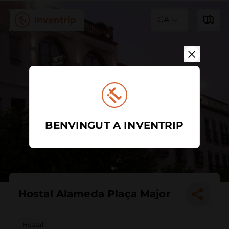
CA
BENVINGUT A INVENTRIP
Hostal Alameda Plaça Major
Hostal