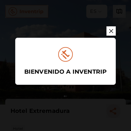
ES
BIENVENIDO A INVENTRIP
Hotel Extremadura
Hotel