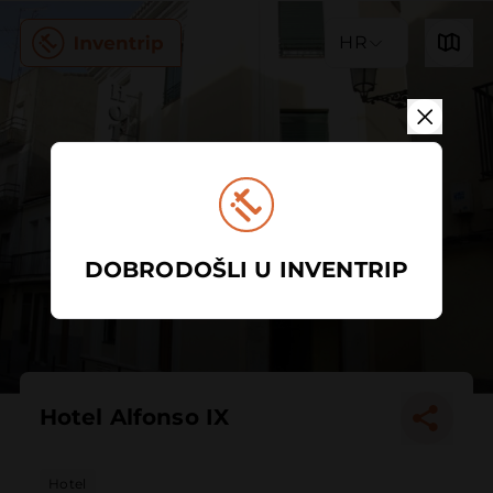
HR
DOBRODOŠLI U INVENTRIP
Hotel Alfonso IX
Hotel