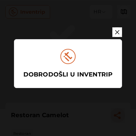
HR
DOBRODOŠLI U INVENTRIP
Restoran Camelot
Restoran