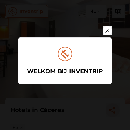
NL
WELKOM BIJ INVENTRIP
Hotels in Cáceres
Hotel