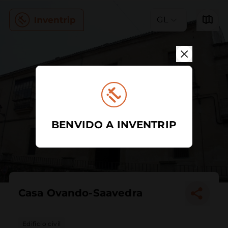
GL
BENVIDO A INVENTRIP
Casa Ovando-Saavedra
Edificio civil