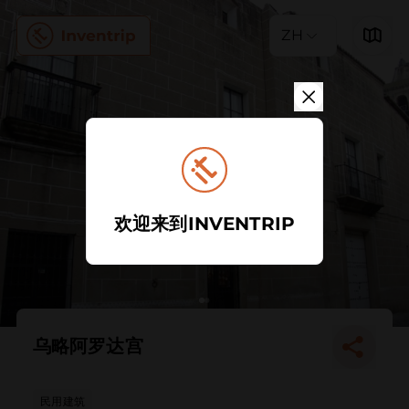
ZH
欢迎来到INVENTRIP
乌略阿罗达宫
民用建筑