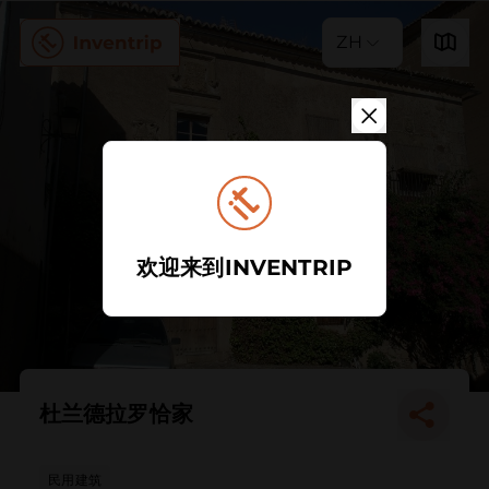
ZH
欢迎来到INVENTRIP
杜兰德拉罗恰家
民用建筑