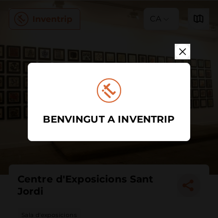
CA
BENVINGUT A INVENTRIP
Centre d'Exposicions Sant
Jordi
Sala d'exposicions