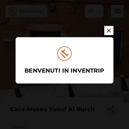
IT
BENVENUTI IN INVENTRIP
Casa-Museo Yusuf Al Burch
Museo