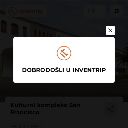
HR
DOBRODOŠLI U INVENTRIP
Kulturni kompleks San
Francisco
Kulturni centar