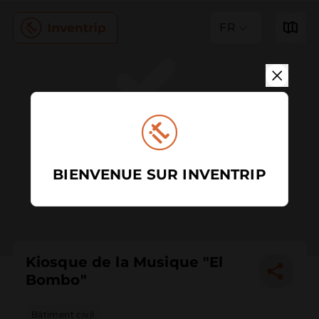
FR
BIENVENUE SUR INVENTRIP
Kiosque de la Musique "El
Bombo"
Bâtiment civil