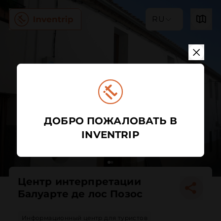
RU
ДОБРО ПОЖАЛОВАТЬ В
INVENTRIP
Центр интерпретации
Балуарте де лос Позос
Информационный центр для туристов