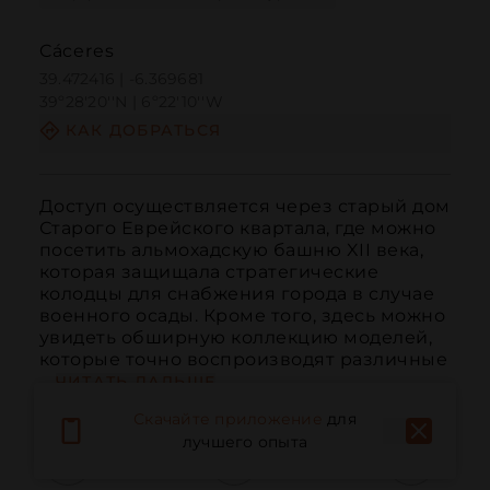
Cáceres
39.472416 | -6.369681
39º28'20''N | 6º22'10''W
КАК ДОБРАТЬСЯ
Доступ осуществляется через старый дом 
Старого Еврейского квартала, где можно 
посетить альмохадскую башню XII века, 
которая защищала стратегические 
колодцы для снабжения города в случае 
военного осады. Кроме того, здесь можно 
увидеть обширную коллекцию моделей, 
которые точно воспроизводят различные 
...
ЧИТАТЬ ДАЛЬШЕ
Скачайте приложение
для
лучшего опыта