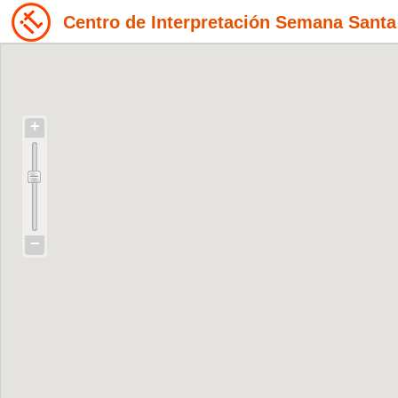
Centro de Interpretación Semana Sant
+
−