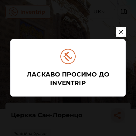
UK
ЛАСКАВО ПРОСИМО ДО
INVENTRIP
Церква Сан-Лоренцо
Релігійна будівля