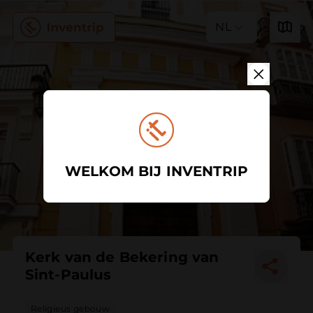
NL
WELKOM BIJ INVENTRIP
Kerk van de Bekering van
Sint-Paulus
Religieus gebouw