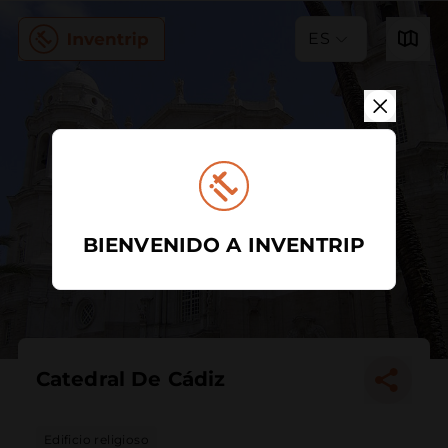
ES
BIENVENIDO A INVENTRIP
Catedral De Cádiz
Edificio religioso