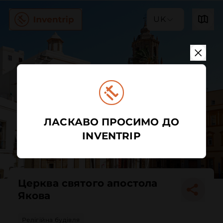
UK
ЛАСКАВО ПРОСИМО ДО
INVENTRIP
Церква святого апостола
Якова
Релігійна будівля