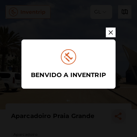
GL
BENVIDO A INVENTRIP
Aparcadoiro Praia Grande
Aparcadoiro