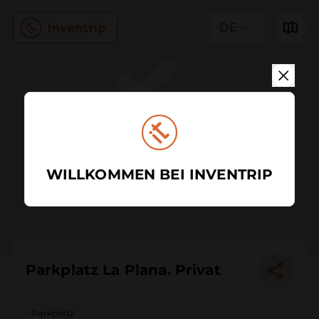
DE
WILLKOMMEN BEI INVENTRIP
Parkplatz La Plana. Privat
Parkplatz