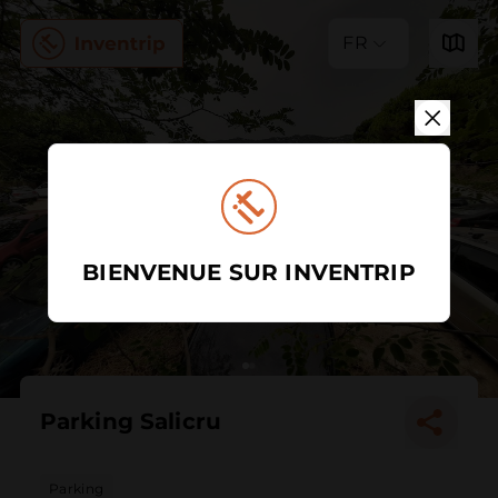
FR
BIENVENUE SUR INVENTRIP
Parking Salicru
Parking