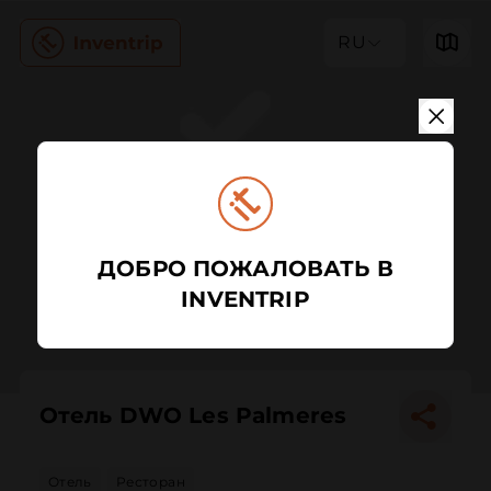
RU
ДОБРО ПОЖАЛОВАТЬ В
INVENTRIP
Отель DWO Les Palmeres
Отель
Ресторан