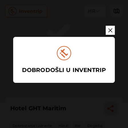
HR
DOBRODOŠLI U INVENTRIP
Hotel GHT Maritim
Dobrostanje i zdravlje
Hotel
Bar
Događaj