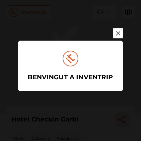
CA
BENVINGUT A INVENTRIP
Hotel Checkin Garbí
Hotel
Cafeteria
Restaurant