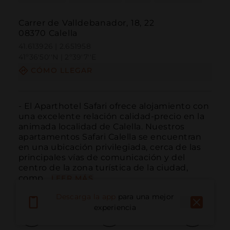
Carrer de Valldebanador, 18, 22
08370 Calella
41.613926 | 2.651958
41º36'50''N | 2º39'7''E
CÓMO LLEGAR
- El Aparthotel Safari ofrece alojamiento con 
una excelente relación calidad-precio en la 
animada localidad de Calella. Nuestros 
apartamentos Safari Calella se encuentran 
en una ubicación privilegiada, cerca de las 
principales vías de comunicación y del 
centro de la zona turística de la ciudad, 
comp...
LEER MÁS
Descarga la app
para una mejor
experiencia