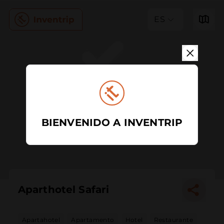
ES
BIENVENIDO A INVENTRIP
Aparthotel Safari
Apartahotel
Apartamento
Hotel
Restaurante