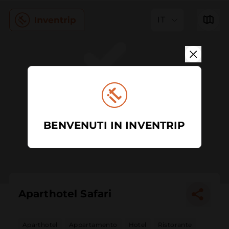
IT
BENVENUTI IN INVENTRIP
Aparthotel Safari
Aparthotel
Appartamento
Hotel
Ristorante