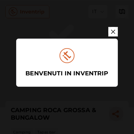
IT
BENVENUTI IN INVENTRIP
CAMPING ROCA GROSSA &
BUNGALOW
Camping
Tapas bar