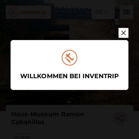
DE
WILLKOMMEN BEI INVENTRIP
Haus-Museum Ramón
Cabanillas
Museum