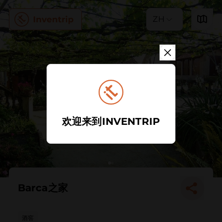
ZH
欢迎来到INVENTRIP
Barca之家
酒窖